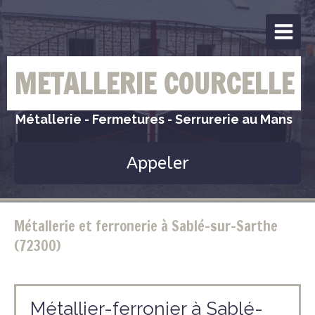
METALLERIE COURCELLE
Métallerie - Fermetures - Serrurerie au Mans
Appeler
Métallerie et ferronerie à Sablé-sur-Sarthe
(72300)
Métallier-ferronier à Sablé-