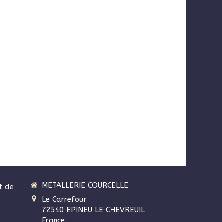
METALLERIE COURCELLE
t de
Le Carrefour
72540
EPINEU LE CHEVREUIL
France