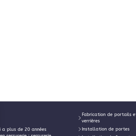
Fabrication de portails e
verrières
Installation de portes
i a plus de 20 années
n serrurerie : serrurerie