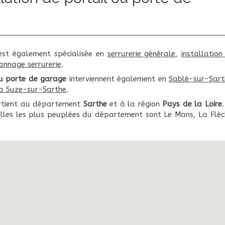
st également spécialisée en
serrurerie générale
,
installation
nnage serrurerie
.
ou porte de garage
interviennent également en
Sablé-sur-Sart
a Suze-sur-Sarthe
.
rtient au département
Sarthe
et à la région
Pays de la Loire
villes les plus peuplées du département sont Le Mans, La Flèc