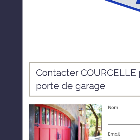
Contacter COURCELLE p2m
porte de garage
Nom
Email