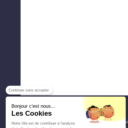
Continuer sans accepter
Bonjour c'est nous...
METALLERIE Courcelle
Les Cookies
METALLERIE Courcelle
est une entreprise qu
Notre rôle est de contribuer à l'analyse
d'expérience en métallerie en fermetures et e