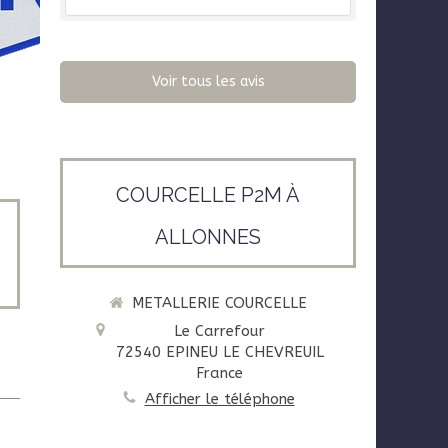
Voir tous les avis
COURCELLE P2M À
ALLONNES
METALLERIE COURCELLE
Le Carrefour
72540
EPINEU LE CHEVREUIL
France
Afficher le téléphone