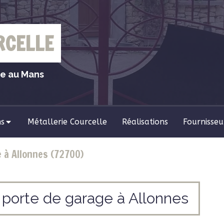
RCELLE
ie au Mans
ns
Métallerie Courcelle
Réalisations
Fournisseu
e à Allonnes (72700)
ou porte de garage à Allonnes