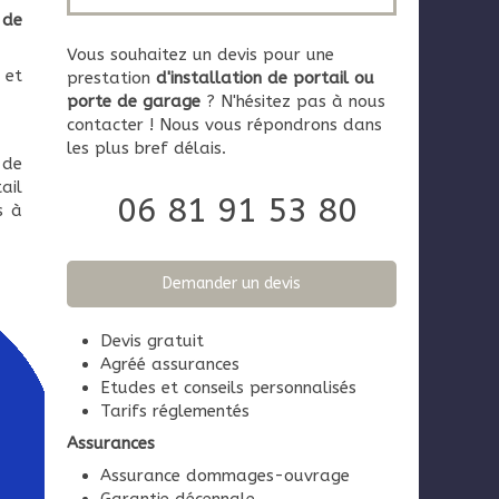
 de
Vous souhaitez un devis pour une
 et
prestation
d'installation de portail ou
porte de garage
? N'hésitez pas à nous
contacter ! Nous vous répondrons dans
les plus bref délais.
 de
ail
06 81 91 53 80
s à
Demander un devis
Devis gratuit
Agréé assurances
Etudes et conseils personnalisés
Tarifs réglementés
Assurances
Assurance dommages-ouvrage