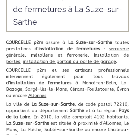
de fermetures à La Suze-sur-
Sarthe
COURCELLE p2m
assure à
La Suze-sur-Sarthe
toutes
prestations
d'Installation de fermetures
:
serrurerie
générale
,
métallerie et ferronerie
,
installation de
portes
,
installation de portail ou porte de garage
.
COURCELLE p2m et ses artisans professionnels
interviennent également pour tous travaux
d'installation de fermetures
à
Moncé-en-Belin
,
La
Bazoge
,
Sargé-lès-le-Mans
,
Cérans-Foulletourte
,
Évron
ou encore
Allonnes
.
La ville de
La Suze-sur-Sarthe
, de code postal 72210,
appartient au département
Sarthe
et à la région
Pays
de la Loire
. En 2010, la ville comptait 4192 habitants.
La Suze-sur-Sarthe
est située à proximité d'Allonnes, Le
Mans, La Flèche, Sablé-sur-Sarthe ou encore Château-