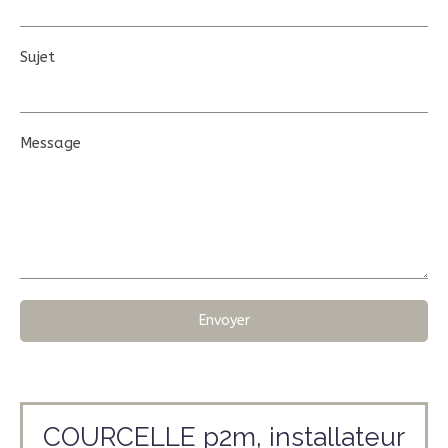
Sujet
Message
Envoyer
COURCELLE p2m, installateur