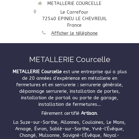
METALLERIE COURCELLE
Le Carrefour
72540
EPINEU LE CHEVREUIL
France
Afficher le téléphone
METALLERIE Courcelle
METALLERIE Courcelle
est une entreprise qui a plus
de 20 années d'expérience en métallerie en
fermetures et en serrurerie : serrurerie générale,
dépannage serrurerie, installation de portes,
installation de portail ou porte de garage,
installation de fermetures...
Fièrement certifié
Artisan
.
La Suze-sur-Sarthe, Allonnes, Coulaines, Le Mans,
Arnage, Évron, Sablé-sur-Sarthe, Yvré-l'Évêque,
Changé, Mulsanne, Savigné-l'Évêque, Noyal-