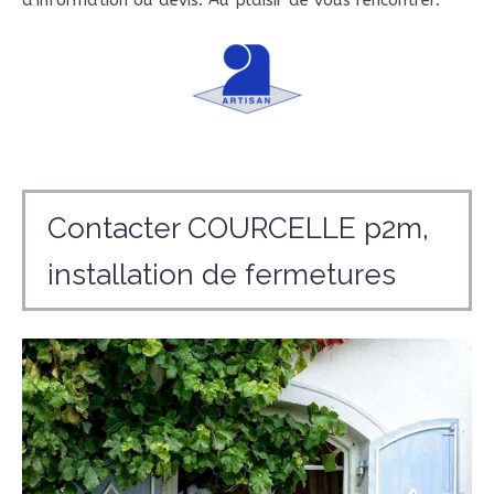
d'information ou devis. Au plaisir de vous rencontrer.
Contacter COURCELLE p2m,
installation de fermetures