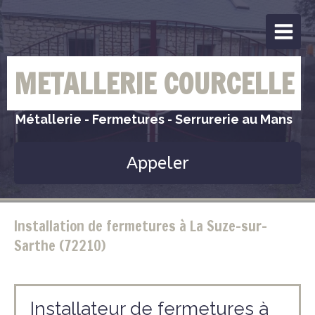
METALLERIE COURCELLE
Métallerie - Fermetures - Serrurerie au Mans
Appeler
Installation de fermetures à La Suze-sur-
Sarthe (72210)
Installateur de fermetures à